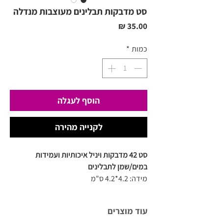
סט מדבקות תבלינים מעוצבות מנדלה
מחיר
כמות
*
הוסף לעגלה
לקנייה מהירה
סט 42 מדבקות ויניל איכותיות ועמידות
במים/שמן לתבלינים
מידה: 4.2*4.2 ס"מ
מתאים לרוב מיכלי אחסון וצנצנות
עמיד במים,שמן ואלכוהול !
עוד מוצרים
לניקוי מומלץ להשתמש במטלית לחה