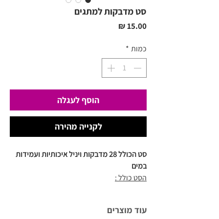
סט מדבקות למתגים
מחיר
כמות
*
הוסף לעגלה
לקנייה מהירה
סט הכולל 28 מדבקות ויניל איכותיות ועמידות
במים
הסט כולל :
>> 28 מדבקות ויניל שקופות למתגים/מפסקים
כולל איור וכיתוב
עוד מוצרים