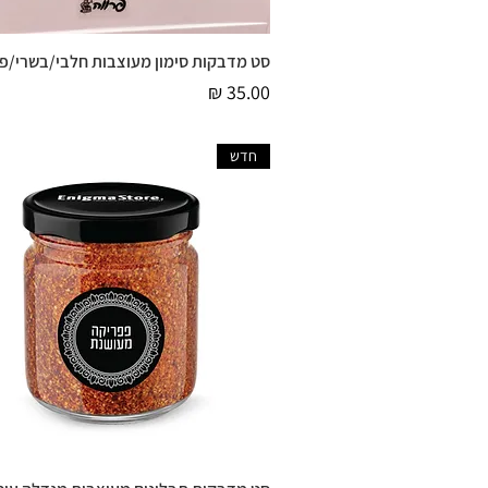
סט מדבקות סימון מעוצבות חלבי/בשרי/פר
תצוגה מהירה
מחיר
חדש