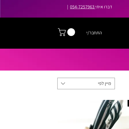
דברו איתי
054-7257963
|
התחבר/י
מיין לפי