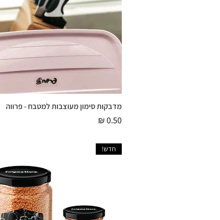
מדבקות סימון מעוצבות למטבח - פרווה
תצוגה מהירה
מחיר
חדש!