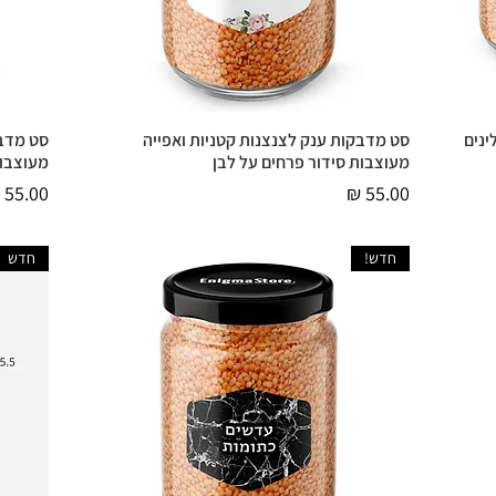
נים
סט מדבקות ענק לצנצנות קטניות ואפייה
סט מדבק
תצוגה מהירה
מעוצבות סידור פרחים על לבן
מעוצבות
מחיר
מחיר
חדש!
חדש