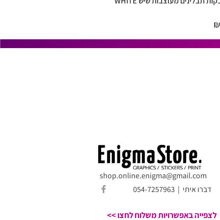
סט מדבקות תבלינים מעוצבות שיש WHITE
תצוגה מהירה
shop.online.enigma@gmail.com
דברו איתי
054-7257963 |
לצפייה באפשרויות משלוח לחצו >>