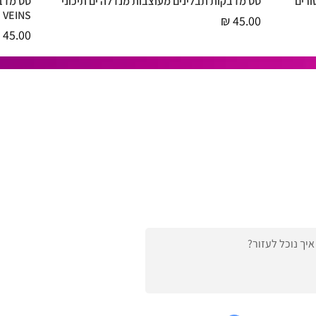
ורים
סט מדבקות תבלינים מעוצבות מנדלה ים תיכוני
תצוגה מהירה
VEINS
מחיר
מחיר
|