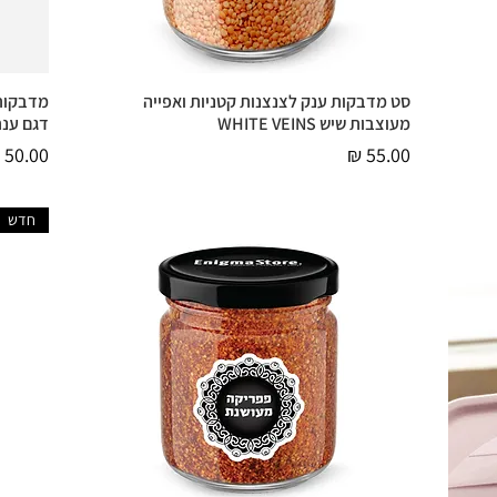
סט מדבקות ענק לצנצנות קטניות ואפייה
מדבקות 
תצוגה מהירה
מעוצבות שיש WHITE VEINS
דגם ענ
מחיר
מחיר
חדש