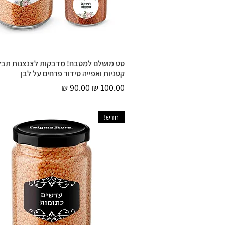
סט מושלם למטבח! מדבקות לצנצנות תבלי
תצוגה מהירה
קטניות ואפייה סידור פרחים על לבן
מחיר רגיל
מחיר מבצע
חדש!