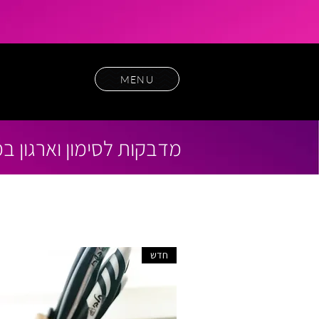
MENU
מדבקות לסימון וארגון 
חדש