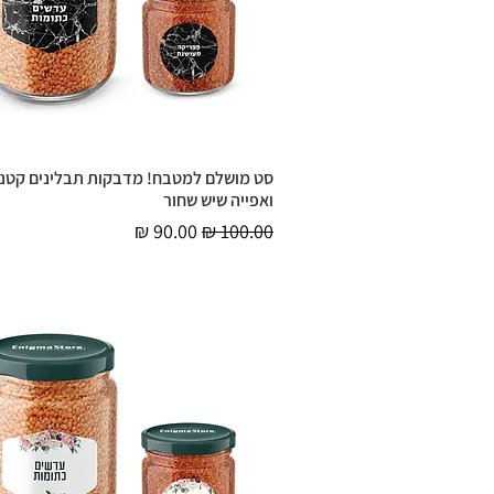
סט מושלם למטבח! מדבקות תבלינים קטני
תצוגה מהירה
ואפייה שיש שחור
מחיר רגיל
מחיר מבצע