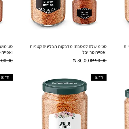
ות
סט מושלם למטבח! מדבקות תבלינים קטניות
סט מושל
תצוגה מהירה
ואפייה טרייבל
ואפייה 
מחיר רגיל
מחיר מבצע
מחיר רג
חדש!
חדש!