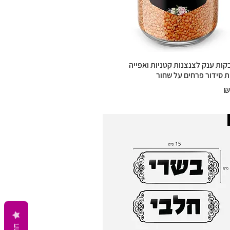
ות ענק לצנצנות קטניות ואפייה
תצוגה מהירה
 סידור פרחים על שחור