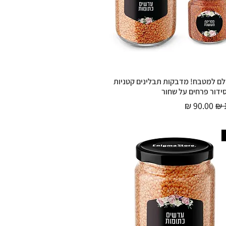
ם למטבח! מדבקות תבלינים קטניות
תצוגה מהירה
סידור פרחים על שחור
יל
מחיר מבצע